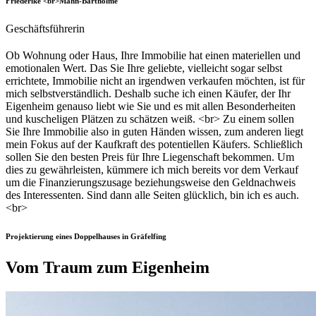
Friederike <br>Mahn-Bartholme
Geschäftsführerin
Ob Wohnung oder Haus, Ihre Immobilie hat einen materiellen und
emotionalen Wert. Das Sie Ihre geliebte, vielleicht sogar selbst
errichtete, Immobilie nicht an irgendwen verkaufen möchten, ist für
mich selbstverständlich. Deshalb suche ich einen Käufer, der Ihr
Eigenheim genauso liebt wie Sie und es mit allen Besonderheiten
und kuscheligen Plätzen zu schätzen weiß. <br> Zu einem sollen
Sie Ihre Immobilie also in guten Händen wissen, zum anderen liegt
mein Fokus auf der Kaufkraft des potentiellen Käufers. Schließlich
sollen Sie den besten Preis für Ihre Liegenschaft bekommen. Um
dies zu gewährleisten, kümmere ich mich bereits vor dem Verkauf
um die Finanzierungszusage beziehungsweise den Geldnachweis
des Interessenten. Sind dann alle Seiten glücklich, bin ich es auch.
<br>
Projektierung eines Doppelhauses in Gräfelfing
Vom Traum zum Eigenheim