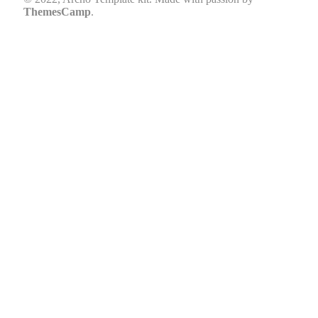
ThemesCamp
.