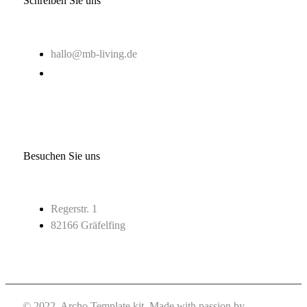
Schreiben Sie uns
hallo@mb-living.de
Besuchen Sie uns
Regerstr. 1
82166 Gräfelfing
© 2022, Archo Template kit. Made with passion by