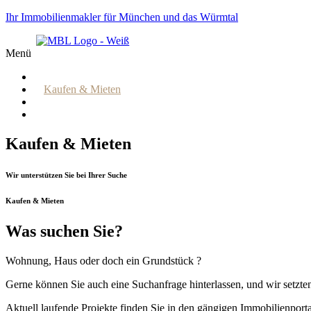
Ihr Immobilienmakler für München und das Würmtal
Menü
Start
Kaufen & Mieten
Verkaufen & Vermieten
Interieur & Exterieur
Kaufen & Mieten
Wir unterstützen Sie bei Ihrer Suche
Kaufen & Mieten
Was suchen Sie?
Wohnung, Haus oder doch ein Grundstück ?
Gerne können Sie auch eine Suchanfrage hinterlassen, und wir setzten
Aktuell laufende Projekte finden Sie in den gängigen Immobilienport