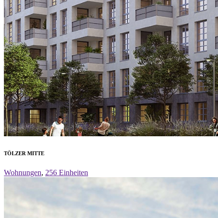
TÖLZER MITTE
Wohnungen
,
256 Einheiten